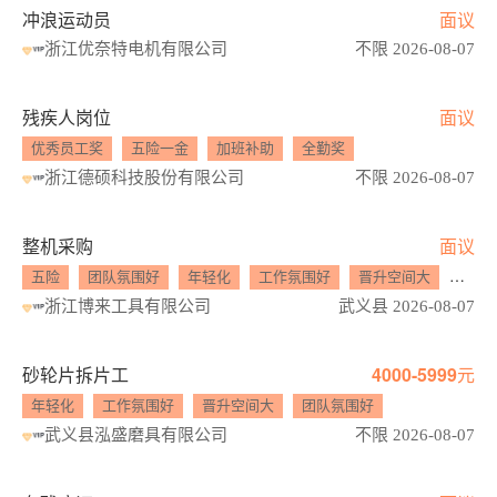
冲浪运动员
面议
浙江优奈特电机有限公司
不限 2026-08-07
残疾人岗位
面议
优秀员工奖
五险一金
加班补助
全勤奖
浙江德硕科技股份有限公司
不限 2026-08-07
整机采购
面议
五险
团队氛围好
年轻化
工作氛围好
晋升空间大
年终
浙江博来工具有限公司
武义县 2026-08-07
砂轮片拆片工
4000-5999元
年轻化
工作氛围好
晋升空间大
团队氛围好
武义县泓盛磨具有限公司
不限 2026-08-07