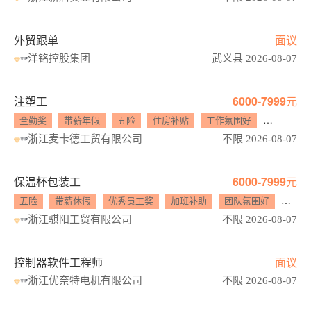
外贸跟单
面议
洋铭控股集团
武义县 2026-08-07
注塑工
6000-7999元
全勤奖
带薪年假
五险
住房补贴
工作氛围好
年轻化
浙江麦卡德工贸有限公司
不限 2026-08-07
保温杯包装工
6000-7999元
五险
带薪休假
优秀员工奖
加班补助
团队氛围好
年轻
浙江骐阳工贸有限公司
不限 2026-08-07
控制器软件工程师
面议
浙江优奈特电机有限公司
不限 2026-08-07