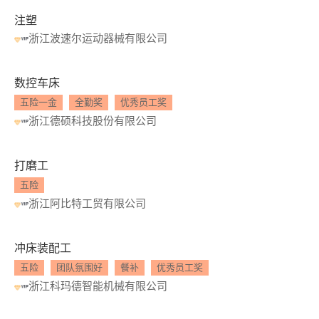
注塑
浙江波速尔运动器械有限公司
数控车床
五险一金
全勤奖
优秀员工奖
浙江德硕科技股份有限公司
打磨工
五险
浙江阿比特工贸有限公司
冲床装配工
五险
团队氛围好
餐补
优秀员工奖
浙江科玛德智能机械有限公司