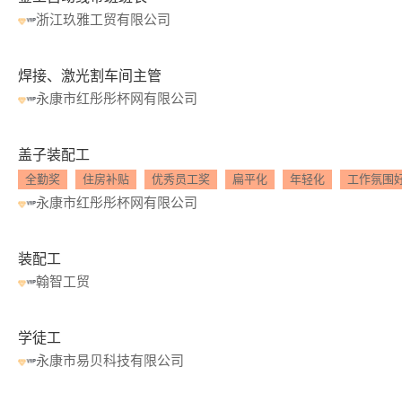
浙江玖雅工贸有限公司
焊接、激光割车间主管
永康市红彤彤杯网有限公司
盖子装配工
全勤奖
住房补贴
优秀员工奖
扁平化
年轻化
工作氛围
永康市红彤彤杯网有限公司
装配工
翰智工贸
学徒工
永康市易贝科技有限公司