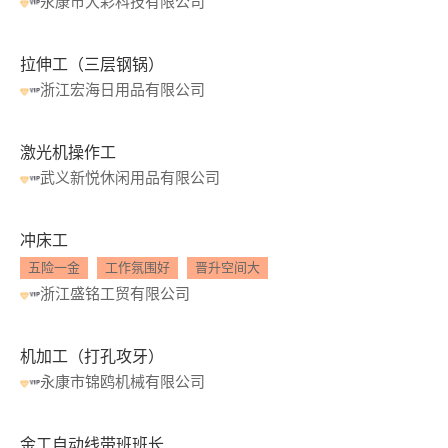
永康市大彩科技有限公司
拉伸工（三层钢锅）
浙江宏海日用品有限公司
激光机操作工
武义新悦休闲用品有限公司
冲床工
五险一金
工作氛围好
晋升空间大
浙江盛铭工贸有限公司
机加工（打孔攻牙）
永康市锦鸥机械有限公司
金工自动线带班班长