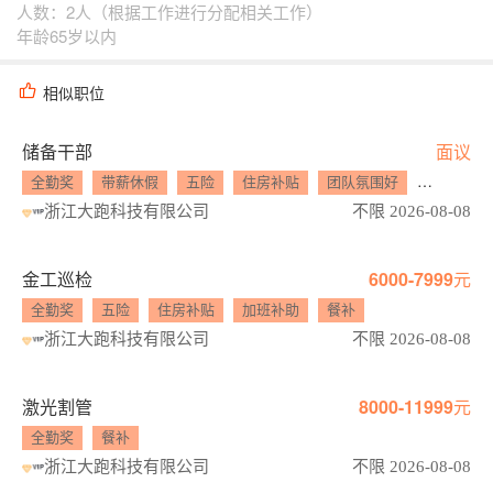
人数：2人（根据工作进行分配相关工作）
年龄65岁以内
相似职位
储备干部
面议
全勤奖
带薪休假
五险
住房补贴
团队氛围好
工作氛围
浙江大跑科技有限公司
不限 2026-08-08
金工巡检
6000-7999元
全勤奖
五险
住房补贴
加班补助
餐补
浙江大跑科技有限公司
不限 2026-08-08
激光割管
8000-11999元
全勤奖
餐补
浙江大跑科技有限公司
不限 2026-08-08