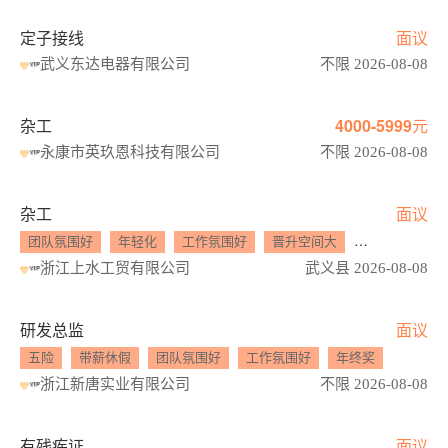
定子接线
面议
武义东达电器有限公司
不限 2026-08-08
杂工
4000-5999元
永康市英玖恩科技有限公司
不限 2026-08-08
杂工
面议
团队氛围好
年轻化
工作氛围好
晋升空间大
员工旅游
浙江上水工贸有限公司
武义县 2026-08-08
研发总监
面议
五险
带薪休假
团队氛围好
工作氛围好
年终奖
浙江新唐实业有限公司
不限 2026-08-08
有残疾证
面议