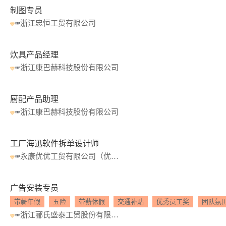
制图专员
浙江忠恒工贸有限公司
炊具产品经理
浙江康巴赫科技股份有限公司
厨配产品助理
浙江康巴赫科技股份有限公司
工厂海迅软件拆单设计师
永康优优工贸有限公司（优姆橱柜）
广告安装专员
带薪年假
五险
带薪休假
交通补贴
优秀员工奖
团队氛
浙江郦氏盛泰工贸股份有限公司